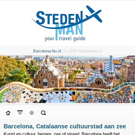
Barcelona-Nu.nl
| © 2026 Stedenman.nl
Barcelona, Catalaanse cultuurstad aan zee
Kunst en cultuur, bergen, zee of strand. Barcelona heeft het