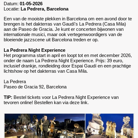
Datum:
01-05-2026
Locatie:
La Pedrera, Barcelona
Een van de mooiste plekken in Barcelona om een avond door te
brengen is het dakterras van Gaudí's La Pedrera (Casa Mila)
aan de Paseo de Gracia. Je kunt er concerten bijwonen van
internationale musici, maar ook vertegenwoordigers van de
bloeiende jazzscene uit Barcelona treden er op.
La Pedrera Night Experience
Het programma start in april en loopt tot en met december 2026,
onder de naam La Pedrera Night Experience. Prijs: 39 euro,
inclusief drankje, rondleiding door Espai Gaudí en een prachtige
lichtshow op het dakterras van Casa Mila.
La Pedrera
Paseo de Gracia 92, Barcelona
TIP:
Bestel tickets voor La Pedrera Night Experience van
tevoren online! Bestellen kan via deze link.