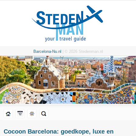
Barcelona-Nu.nl
| © 2026 Stedenman.nl
Cocoon Barcelona: goedkope, luxe en