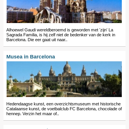
Alhoewel Gaudi wereldberoemd is geworden met 'zijn' La
Sagrada Familia, is hij zelf niet de bedenker van de kerk in
Barcelona. Die eer gaat uit naar..
Musea in Barcelona
Hedendaagse kunst, een overzichtsmuseum met historische
Catalaanse kunst, de voetbalclub FC Barcelona, chocolade of
hennep. Verzin het maar of..