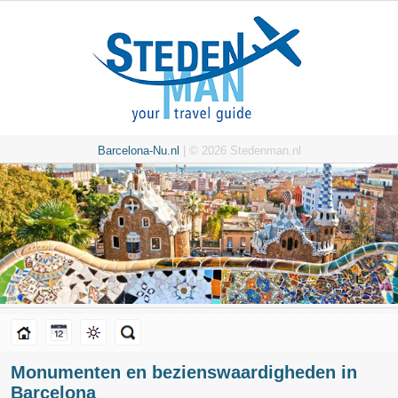
Barcelona-Nu.nl
| © 2026 Stedenman.nl
Monumenten en bezienswaardigheden in
Barcelona