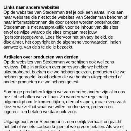
Links naar andere websites
Op de websites van Stedenman tref je ook een aantal links aan
naar websites die niet tot de websites van Stedenman behoren of
naar informatiebronnen die door derden worden onderhouden.
Stedenman is niet aansprakelijk voor de inhoud van die sites
en/of de wijze waarop die sites omgaan met jouw
(persoons)gegevens. Lees hiervoor het privacy beleid, de
disclaimer, het copyright en de algemene voorwaarden, indien
aanwezig, van de site die je bezoekt.
Artikelen over producten van derden
Op de websites van Stedenman verschijnen ook wel eens
reviews. Dit zijn artikelen over adressen die we hebben
uitgeprobeerd, boeken die we hebben gelezen, producten die we
hebben geproefd, kookboeken die we hebben uitgeprobeerd of
andere producten die we hebben getest.
Sommige producten krijgen we van derden; andere zijn al in ons
bezit of schaffen we zelf aan. Zo worden we regelmatig
uitgenodigd om te komen kijken, eten of slapen, maar even vaak
kiezen we zelf uit waar we willen rondneuzen, proeven en
logeren – en betalen we daar ook voor.
Uitgangspunt voor Stedenman is een eerlijk verhaal, ongeacht
het feit of we iets cadeau krijgen of we ervoor betalen. Als we er