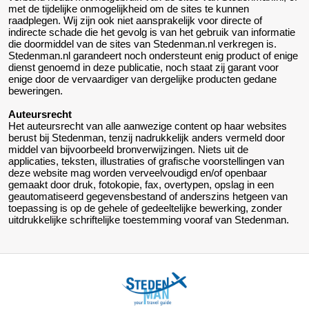
met de tijdelijke onmogelijkheid om de sites te kunnen
raadplegen. Wij zijn ook niet aansprakelijk voor directe of
indirecte schade die het gevolg is van het gebruik van informatie
die doormiddel van de sites van Stedenman.nl verkregen is.
Stedenman.nl garandeert noch ondersteunt enig product of enige
dienst genoemd in deze publicatie, noch staat zij garant voor
enige door de vervaardiger van dergelijke producten gedane
beweringen.
Auteursrecht
Het auteursrecht van alle aanwezige content op haar websites
berust bij Stedenman, tenzij nadrukkelijk anders vermeld door
middel van bijvoorbeeld bronverwijzingen. Niets uit de
applicaties, teksten, illustraties of grafische voorstellingen van
deze website mag worden verveelvoudigd en/of openbaar
gemaakt door druk, fotokopie, fax, overtypen, opslag in een
geautomatiseerd gegevensbestand of anderszins hetgeen van
toepassing is op de gehele of gedeeltelijke bewerking, zonder
uitdrukkelijke schriftelijke toestemming vooraf van Stedenman.