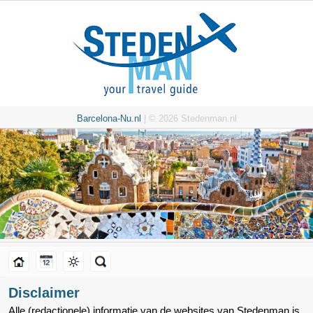
Barcelona-Nu.nl
| © 2026 Stedenman.nl
Disclaimer
Alle (redactionele) informatie van de websites van Stedenman is