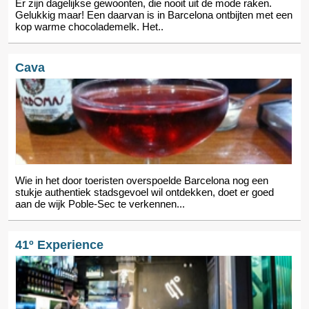
Er zijn dagelijkse gewoonten, die nooit uit de mode raken.
Gelukkig maar! Een daarvan is in Barcelona ontbijten met een
kop warme chocolademelk. Het..
Cava
Wie in het door toeristen overspoelde Barcelona nog een
stukje authentiek stadsgevoel wil ontdekken, doet er goed
aan de wijk Poble-Sec te verkennen...
41º Experience