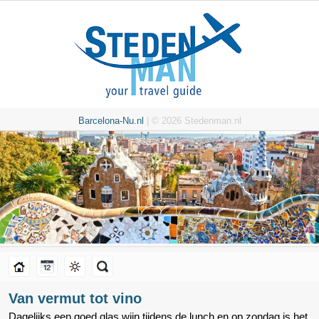
Barcelona-Nu.nl
| © 2026 Stedenman.nl
Van vermut tot vino
Dagelijks een goed glas wijn tijdens de lunch en op zondag is het