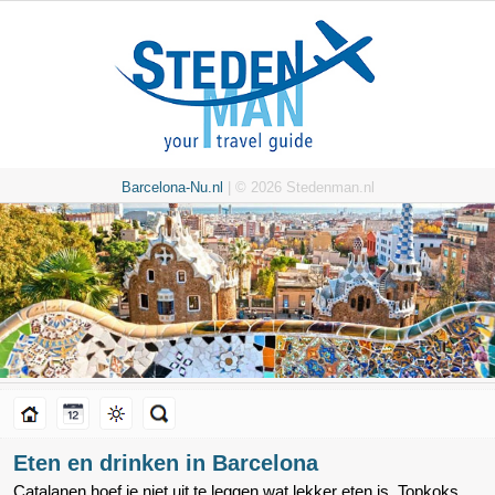
Barcelona-Nu.nl
| © 2026 Stedenman.nl
Eten en drinken in Barcelona
Catalanen hoef je niet uit te leggen wat lekker eten is. Topkoks