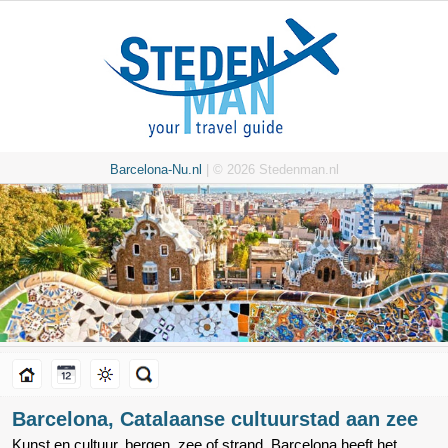
Barcelona-Nu.nl
| © 2026 Stedenman.nl
Barcelona, Catalaanse cultuurstad aan zee
Kunst en cultuur, bergen, zee of strand. Barcelona heeft het