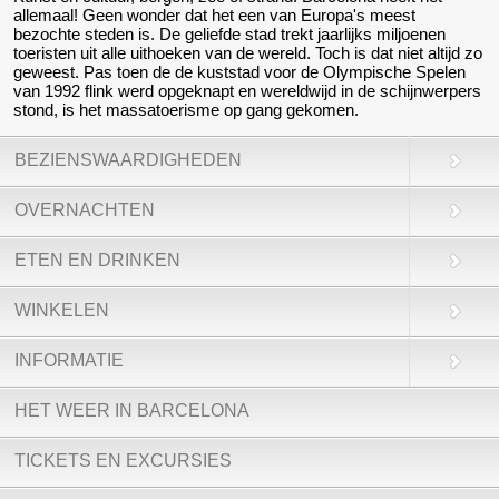
allemaal! Geen wonder dat het een van Europa's meest
bezochte steden is. De geliefde stad trekt jaarlijks miljoenen
toeristen uit alle uithoeken van de wereld. Toch is dat niet altijd zo
geweest. Pas toen de de kuststad voor de Olympische Spelen
van 1992 flink werd opgeknapt en wereldwijd in de schijnwerpers
stond, is het massatoerisme op gang gekomen.
BEZIENSWAARDIGHEDEN
OVERNACHTEN
ETEN EN DRINKEN
WINKELEN
INFORMATIE
HET WEER IN BARCELONA
TICKETS EN EXCURSIES