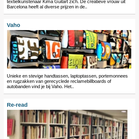
textielkunstenaar Kima Guitart zich. De creatieve vrouw uit
Barcelona heeft al diverse prijzen in de..
Vaho
Unieke en stevige handtassen, laptoptassen, portemonnees
en rugzakken van gerecyclede reclamebillboards of
autobanden vind je bij Vaho. Het..
Re-read