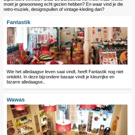
moet je gewoonweg echt gezien hebben? En waar vind je die
retro-muziek, designspullen of vintage-kleding dan?
Fantastik
Wie het alledaagse leven saai vindt, heeft Fantastik nog niet
ontdekt. In deze bijzondere basaar vindt je kleurrijke en
bizarre alledaagse..
Wawas