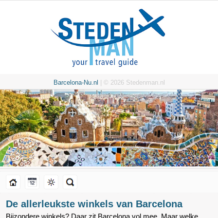
Barcelona-Nu.nl
| © 2026 Stedenman.nl
De allerleukste winkels van Barcelona
Bijzondere winkels? Daar zit Barcelona vol mee. Maar welke