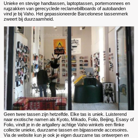
Unieke en stevige handtassen, laptoptassen, portemonnees en
rugzakken van gerecyclede reclamebillboards of autobanden
vind je bij Vaho. Het gepassioneerde Barcelonese tassenmerk
zweert bij duurzaamheid.
Geen twee tassen zijn hetzelfde. Elke tas is uniek. Luisterend
naar exotische namen als Kyoto, Mikado, Folio, Beijing, Esasy of
Folio, vindt je in de artgallery achtige Vaho winkels een flinke
collectie unieke, duurzame tassen en bijpassende accesoires.
Via de website kun je ook je eigen duurzame tas ontwerpen en