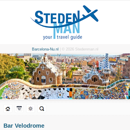
Barcelona-Nu.nl
| © 2026 Stedenman.nl
Bar Velodrome