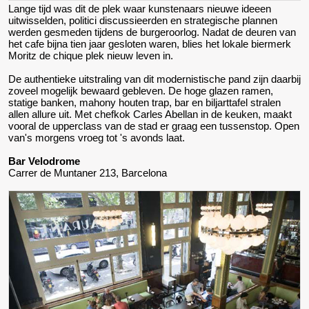
Lange tijd was dit de plek waar kunstenaars nieuwe ideeen
uitwisselden, politici discussieerden en strategische plannen
werden gesmeden tijdens de burgeroorlog. Nadat de deuren van
het cafe bijna tien jaar gesloten waren, blies het lokale biermerk
Moritz de chique plek nieuw leven in.
De authentieke uitstraling van dit modernistische pand zijn daarbij
zoveel mogelijk bewaard gebleven. De hoge glazen ramen,
statige banken, mahony houten trap, bar en biljarttafel stralen
allen allure uit. Met chefkok Carles Abellan in de keuken, maakt
vooral de upperclass van de stad er graag een tussenstop. Open
van's morgens vroeg tot 's avonds laat.
Bar Velodrome
Carrer de Muntaner 213, Barcelona