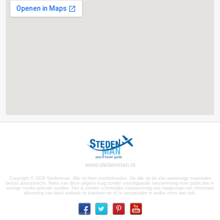
www.stedenman.nl
Copyright © 2026 Stedenman. Alle rechten voorbehouden. Op alle op de site aanwezige materialen
berust auteursrecht. Niets van deze uitgave mag zonder voorafgaande toestemming voor publicatie in
overige media gebruikt worden. Het is zonder schriftelijke toestemming niet toegestaan om informatie
afkomstig van deze website te kopiëren en of te verspreiden in welke vorm dan ook.