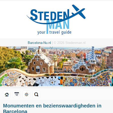
Barcelona-Nu.nl
| © 2026 Stedenman.nl
Monumenten en bezienswaardigheden in
Barcelona