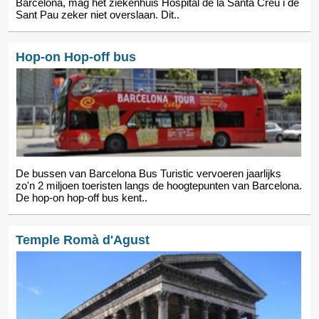
Barcelona, mag het ziekenhuis Hospital de la Santa Creu i de
Sant Pau zeker niet overslaan. Dit..
Hop-on Hop-off bus
De bussen van Barcelona Bus Turistic vervoeren jaarlijks
zo'n 2 miljoen toeristen langs de hoogtepunten van Barcelona.
De hop-on hop-off bus kent..
Temple Romà d'Agust