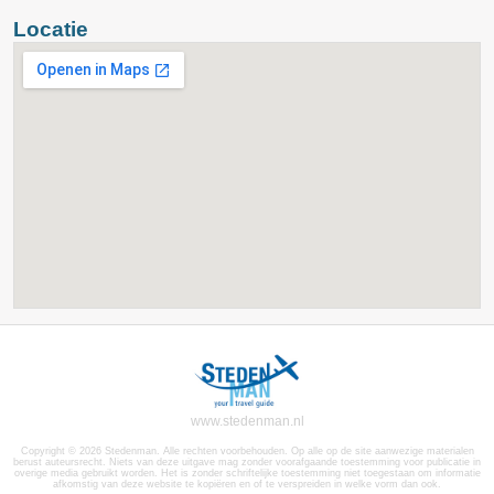
Locatie
www.stedenman.nl
Copyright © 2026 Stedenman. Alle rechten voorbehouden. Op alle op de site aanwezige materialen
berust auteursrecht. Niets van deze uitgave mag zonder voorafgaande toestemming voor publicatie in
overige media gebruikt worden. Het is zonder schriftelijke toestemming niet toegestaan om informatie
afkomstig van deze website te kopiëren en of te verspreiden in welke vorm dan ook.