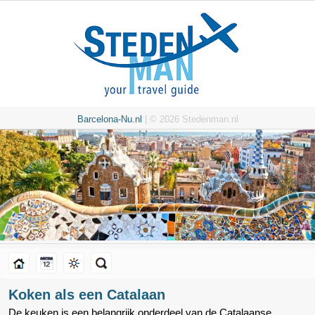
Barcelona-Nu.nl
| © 2026 Stedenman.nl
Koken als een Catalaan
De keuken is een belangrijk onderdeel van de Catalaanse