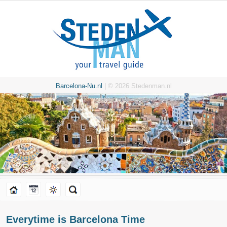
Barcelona-Nu.nl
| © 2026 Stedenman.nl
Everytime is Barcelona Time