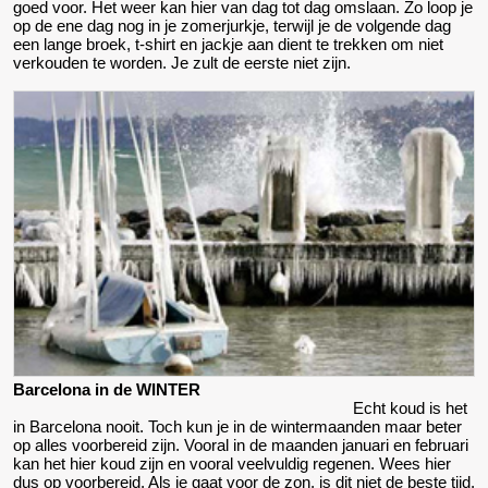
goed voor. Het weer kan hier van dag tot dag omslaan. Zo loop je
op de ene dag nog in je zomerjurkje, terwijl je de volgende dag
een lange broek, t-shirt en jackje aan dient te trekken om niet
verkouden te worden. Je zult de eerste niet zijn.
Barcelona in de WINTER
Echt koud is het
in Barcelona nooit. Toch kun je in de wintermaanden maar beter
op alles voorbereid zijn. Vooral in de maanden januari en februari
kan het hier koud zijn en vooral veelvuldig regenen. Wees hier
dus op voorbereid. Als je gaat voor de zon, is dit niet de beste tijd.