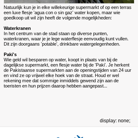
Natuurlijk kun je in elke willekeurige supermarkt of op een terras
een luxe flesje 'agua con o sin gaz' water kopen, maar wie
goedkoop uit wil zijn heeft de volgende mogelijkheden:
Waterkranen
In het centrum van de stad staan op diverse punten,
waterkranen, waar je je lege waterflesje eenvoudig kunt vullen.
Dit zijn doorgaans 'potable', drinkbare watergelegenheden.
Paki's
Wie geld wil besparen op water, koopt in plaats van bij de
dagelijkse supermarkt, een flesje water bij de 'Paki'. Je herkent
de Pakistaanse supermarkten aan de openingstijden van 24 uur
en vind ze op vrijwel elke hoek van de straat. Houd er wel
rekening mee dat sommige inmiddels gewend zijn aan de
toeristen en hun prijzen daarop hebben aangepast...
display: none;